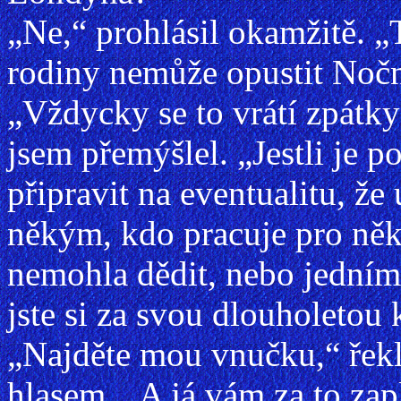
„Ne,“ prohlásil okamžitě. 
rodiny nemůže opustit Nočn
„Vždycky se to vrátí zpátky 
jsem přemýšlel. „Jestli je po
připravit na eventualitu, ž
někým, kdo pracuje pro někt
nemohla dědit, nebo jedním 
jste si za svou dlouholetou 
„Najděte mou vnučku,“ řek
hlasem. „A já vám za to zapl